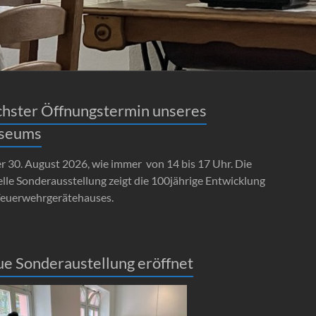
hster Öffnungstermin unseres
seums
er 30. August 2026, wie immer von 14 bis 17 Uhr. Die
lle Sonderausstellung zeigt die 100jährige Entwicklung
Feuerwehrgerätehauses.
e Sonderaustellung eröffnet