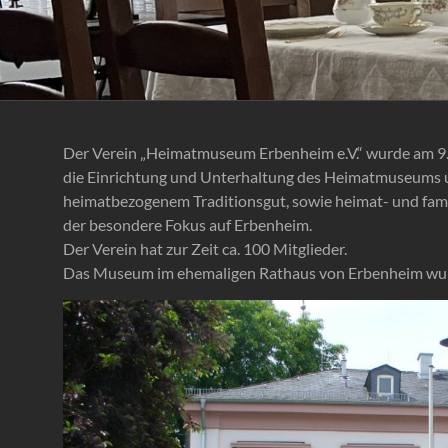
Der Verein „Heimatmuseum Erbenheim e.V.“ wurde am 9.1
die Einrichtung und Unterhaltung des Heimatmuseums 
heimatbezogenem Traditionsgut, sowie heimat- und famili
der besondere Fokus auf Erbenheim.
Der Verein hat zur Zeit ca. 100 Mitglieder.
Das Museum im ehemaligen Rathaus von Erbenheim wur