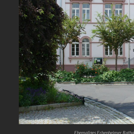
Ehemaliges Erbenheimer Rath