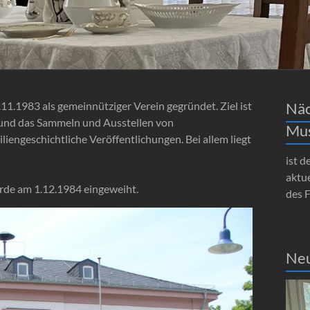
1.1983 als gemeinnütziger Verein gegründet. Ziel ist
Näc
und das Sammeln und Ausstellen von
Mu
engeschichtliche Veröffentlichungen. Bei allem liegt
ist d
aktue
de am 1.12.1984 eingeweiht.
des 
Neu