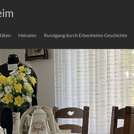
eim
itäten
Heiraten
Rundgang durch Erbenheims Geschichte