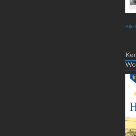
Alle 
Ken
Wo